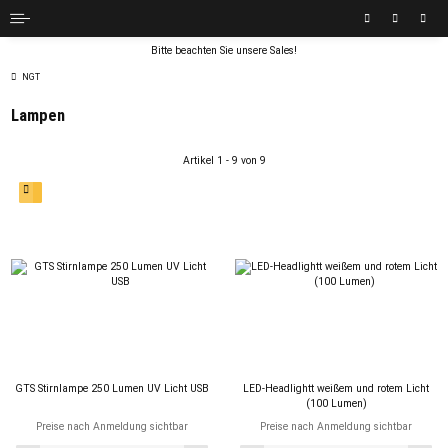
Bitte beachten Sie unsere Sales!
NGT
Lampen
Artikel 1 - 9 von 9
GTS Stirnlampe 250 Lumen UV Licht USB
LED-Headlightt weißem und rotem Licht
(100 Lumen)
Preise nach Anmeldung sichtbar
Preise nach Anmeldung sichtbar