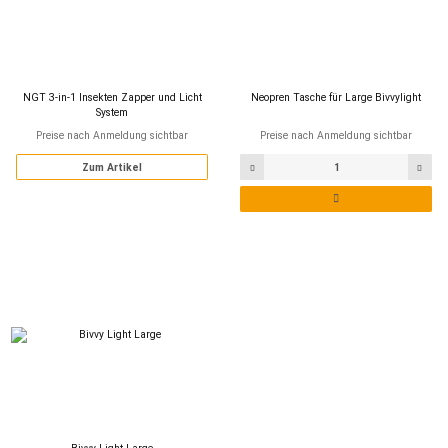
NGT 3-in-1 Insekten Zapper und Licht
Neopren Tasche für Large Bivvylight
System
Preise nach Anmeldung sichtbar
Preise nach Anmeldung sichtbar
Zum Artikel