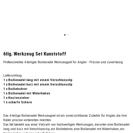
6tlg. Werkzeug Set Kunststoff
Professionelles 6-teiliges Boilienadel Werkzeugset für Angler - Präzise und zuverlässig
Lieferumfang:
1 x Boilienadel lang mit einem Verschlussclip
1 x Boilienadel kurz mit einem Verschlussclip
1 x Boiliebohrer
1 x Boilienadel mit Widerhaken
1 x Knotenzieher
1 x scharfe Schere
Das 6-teilige Boilienadel Werkzeugset ist ein unverzichtbares Zubehör für Angler, die ihre
Köder präzise vorbereiten möchten.
Das Set besteht aus einer Vielzahl von hochwertigen Werkzeugen, darunter eine Boilienadel
lang und kurz mit Verschlussclip, ein Boiliebohrer, eine Boilienadel mit Widerhaken, ein