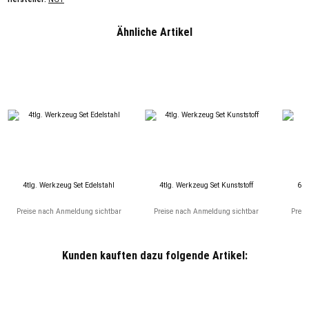
Ähnliche Artikel
4tlg. Werkzeug Set Edelstahl
4tlg. Werkzeug Set Kunststoff
6tl
Preise nach Anmeldung sichtbar
Preise nach Anmeldung sichtbar
Preis
Kunden kauften dazu folgende Artikel: