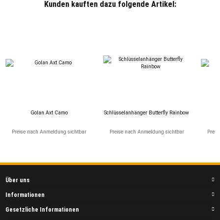
Kunden kauften dazu folgende Artikel:
Golan Axt Camo
Schlüsselanhänger Butterfly Rainbow
Preise nach Anmeldung sichtbar
Preise nach Anmeldung sichtbar
Preis
Über uns
Informationen
Gesetzliche Informationen