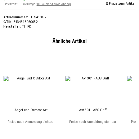
Frage zum Artikel
Lieferzeit:
1 - 3 Werktage
(DE - Ausland abweichend)
Artikelnummer:
TH-S4101-2
GTIN:
8434518060652
Hersteller:
THIRD
Ähnliche Artikel
Angel und Outdoor Axt
Axt 301 - ABS Griff
Preise nach Anmeldung sichtbar
Preise nach Anmeldung sichtbar
Preis