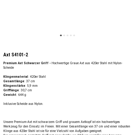
Axt S4101-2
Premium Axt Schwarzer Griff -
Hochwertige Graue Axt aus 420er Stahl mit Nylon-
Scheide
Klingenmaterial
: 420er Stahl
Gesamtlänge
: 37 cm
Klingenstärke
: 5,9 mm
Grifflänge
: 30,7 cm
Gewicht
: 644 g
Inklusive Scheide aus Nylon.
Unsere Premium-Axt mit schwarzem Griff und grauem Axtkopf ist ein hochwertiges
Werkzeug für den Einsatz im Freien. Mit einer Gesamtlänge von 37 cm und einer robusten
Klinge aus 420er Stahl ist sie für eine Vielzahl von Aufgaben geeignet.