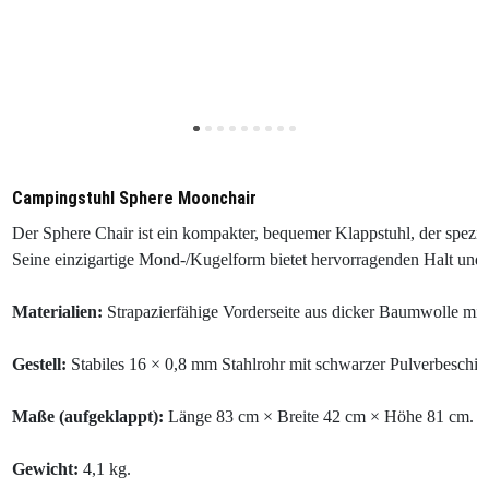
Campingstuhl Sphere Moonchair
Der Sphere Chair ist ein kompakter, bequemer Klappstuhl, der speziel
Seine einzigartige Mond-/Kugelform bietet hervorragenden Halt und ist 
Materialien: 
Strapazierfähige Vorderseite aus dicker Baumwolle mit
Gestell:
Maße (aufgeklappt): 
Länge 83 cm × Breite 42 cm × Höhe 81 cm.

Gewicht:
 4,1 kg.
