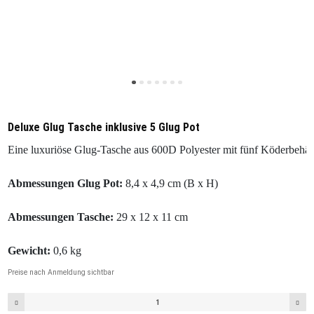
Deluxe Glug Tasche inklusive 5 Glug Pot
Eine luxuriöse Glug-Tasche aus 600D Polyester mit fünf Köderbehält
Abmessungen Glug Pot: 
8,4 x 4,9 cm (B x H)

Abmessungen Tasche:
 29 x 12 x 11 cm

Gewicht:
 0,6 kg
Preise nach Anmeldung sichtbar