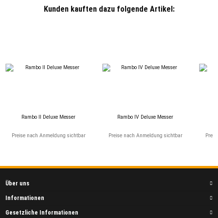
Kunden kauften dazu folgende Artikel:
Rambo II Deluxe Messer
Rambo IV Deluxe Messer
R
Preise nach Anmeldung sichtbar
Preise nach Anmeldung sichtbar
Preis
Über uns
Informationen
Gesetzliche Informationen