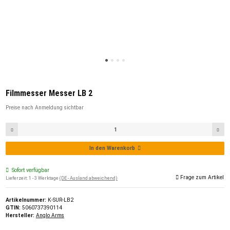
Filmmesser Messer LB 2
Preise nach Anmeldung sichtbar
In den Warenkorb
Sofort verfügbar
Frage zum Artikel
Lieferzeit:
1 - 3 Werktage
(DE - Ausland abweichend)
Artikelnummer:
K-SUR-LB2
GTIN:
5060737390114
Hersteller:
Anglo Arms