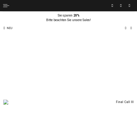
Sie sparen
20%
Bitte beachten Sie unsere Sales!
NEU