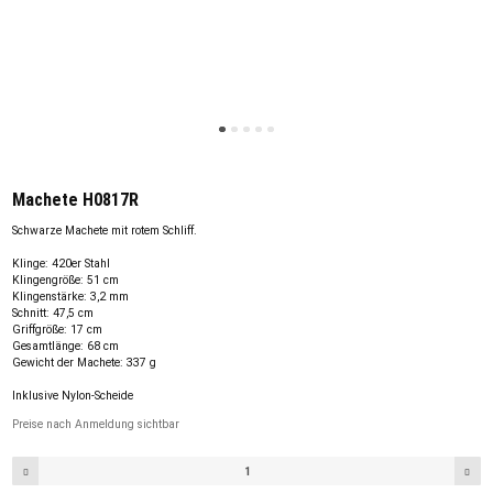
Machete H0817R
Schwarze Machete mit rotem Schliff.
Klinge: 420er Stahl
Klingengröße: 51 cm
Klingenstärke: 3,2 mm
Schnitt: 47,5 cm
Griffgröße: 17 cm
Gesamtlänge: 68 cm
Gewicht der Machete: 337 g
Inklusive Nylon-Scheide
Preise nach Anmeldung sichtbar