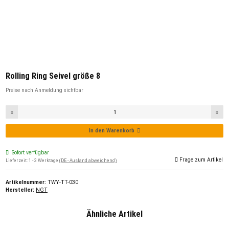
Rolling Ring Seivel größe 8
Preise nach Anmeldung sichtbar
In den Warenkorb
Sofort verfügbar
Frage zum Artikel
Lieferzeit:
1 - 3 Werktage
(DE - Ausland abweichend)
Artikelnummer:
TWY-TT-030
Hersteller:
NGT
Ähnliche Artikel