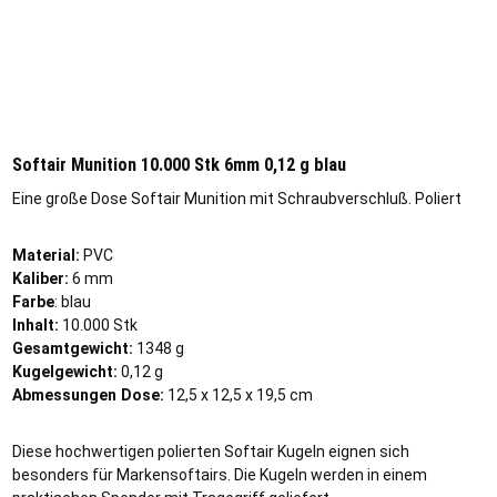
Softair Munition 10.000 Stk 6mm 0,12 g blau
Eine große Dose Softair Munition mit Schraubverschluß. Poliert
Material:
PVC
Kaliber:
6 mm
Farbe
: blau
Inhalt:
10.000 Stk
Gesamtgewicht:
1348 g
Kugelgewicht:
0,12 g
Abmessungen Dose:
12,5 x 12,5 x 19,5 cm
Diese hochwertigen polierten Softair Kugeln eignen sich
besonders für Markensoftairs. Die Kugeln werden in einem