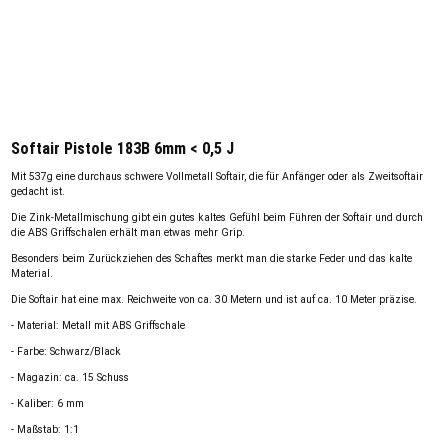
Softair Pistole 183B 6mm < 0,5 J
Mit 537g eine durchaus schwere Vollmetall Softair, die für Anfänger oder als Zweitsoftair
gedacht ist.
Die Zink-Metallmischung gibt ein gutes kaltes Gefühl beim Führen der Softair und durch
die ABS Griffschalen erhält man etwas mehr Grip.
Besonders beim Zurückziehen des Schaftes merkt man die starke Feder und das kalte
Material.
Die Softair hat eine max. Reichweite von ca. 30 Metern und ist auf ca. 10 Meter präzise.
- Material: Metall mit ABS Griffschale
- Farbe: Schwarz/Black
- Magazin: ca. 15 Schuss
- Kaliber: 6 mm
- Maßstab: 1:1