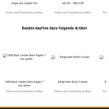
Angel und Outdoor Axt
Axt 301 - ABS Griff
Preise nach Anmeldung sichtbar
Preise nach Anmeldung sichtbar
Preis
Kunden kauften dazu folgende Artikel:
1000 Stück Carbon Stahl Kugeln 7
Baitgrinder Boilie Crusher
But
mm poliert
Preise nach Anmeldung sichtbar
Preise nach Anmeldung sichtbar
Preis