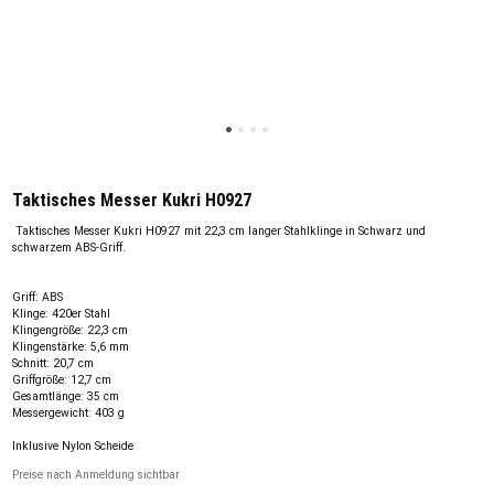
Taktisches Messer Kukri H0927
Taktisches Messer Kukri H0927 mit 22,3 cm langer Stahlklinge in Schwarz und
schwarzem ABS-Griff.
Griff: ABS
Klinge: 420er Stahl
Klingengröße: 22,3 cm
Klingenstärke: 5,6 mm
Schnitt: 20,7 cm
Griffgröße: 12,7 cm
Gesamtlänge: 35 cm
Messergewicht: 403 g
Inklusive Nylon Scheide
Preise nach Anmeldung sichtbar