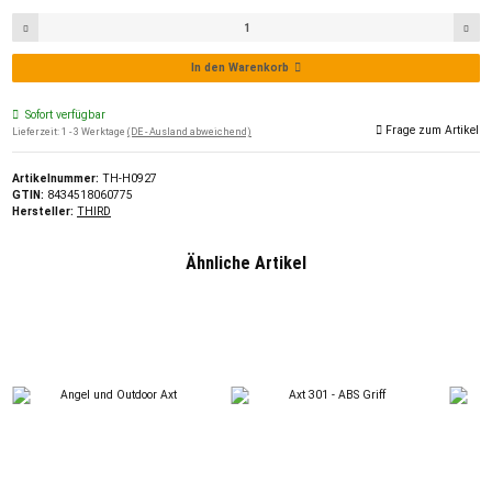
In den Warenkorb
Sofort verfügbar
Frage zum Artikel
Lieferzeit:
1 - 3 Werktage
(DE - Ausland abweichend)
Artikelnummer:
TH-H0927
GTIN:
8434518060775
Hersteller:
THIRD
Ähnliche Artikel