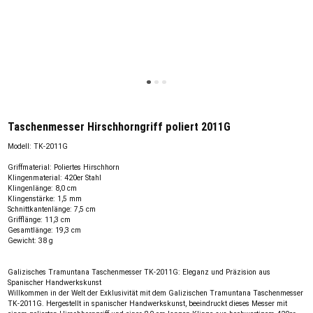
Taschenmesser Hirschhorngriff poliert 2011G
Modell: TK-2011G
Griffmaterial: Poliertes Hirschhorn
Klingenmaterial: 420er Stahl
Klingenlänge: 8,0 cm
Klingenstärke: 1,5 mm
Schnittkantenlänge: 7,5 cm
Grifflänge: 11,3 cm
Gesamtlänge: 19,3 cm
Gewicht: 38 g
Galizisches Tramuntana Taschenmesser TK-2011G: Eleganz und Präzision aus
Spanischer Handwerkskunst
Willkommen in der Welt der Exklusivität mit dem Galizischen Tramuntana Taschenmesser
TK-2011G. Hergestellt in spanischer Handwerkskunst, beeindruckt dieses Messer mit