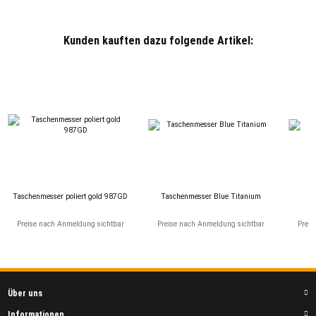
Kunden kauften dazu folgende Artikel:
Taschenmesser poliert gold 987GD
Taschenmesser Blue Titanium
T
Preise nach Anmeldung sichtbar
Preise nach Anmeldung sichtbar
Preis
Über uns
Informationen