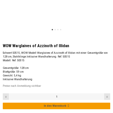
WOW Warglaives of Azzinoth of Illidan
Schwert S0515, WOW Modell Warglaives of Azzinoth of Illidan mit einer Gesamtgröße von
128 cm, Stahlklinge.Inklusive Wandhalterung. Ref. S0515
Modell: Ref. S0515
Gesamtgröße: 128 cm
Blattgröße: 59 cm
Gewicht: 5,4 kg
Inklusive Wandhalterung
Preise nach Anmeldung sichtbar
In den Warenkorb