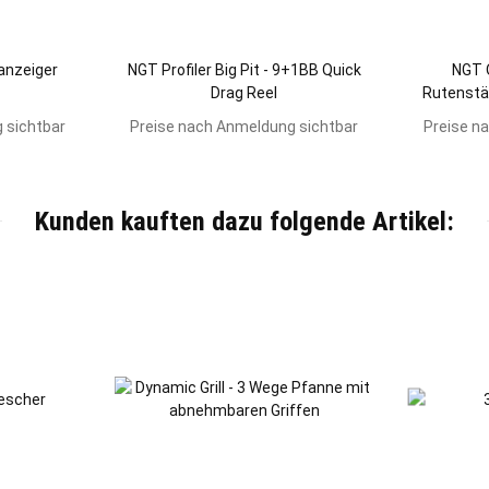
anzeiger
NGT Profiler Big Pit - 9+1BB Quick
NGT 
Drag Reel
Rutenstän
 sichtbar
Preise nach Anmeldung sichtbar
Preise n
Kunden kauften dazu folgende Artikel: