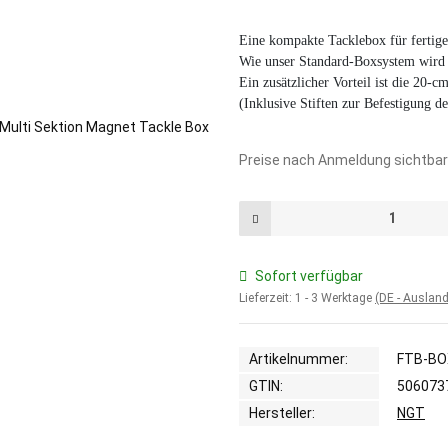
Eine kompakte Tacklebox für fertige
Wie unser Standard-Boxsystem wird 
Ein zusätzlicher Vorteil ist die 20-c
(Inklusive Stiften zur Befestigung der
Preise nach Anmeldung sichtbar
Sofort verfügbar
Lieferzeit:
1 - 3 Werktage
(DE - Auslan
Artikelnummer:
FTB-BO
GTIN:
506073
Hersteller:
NGT