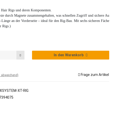
 Hair Rigs und deren Komponenten. 

sie durch Magnete zusammengehalten, was schnellen Zugriff und sichere Aufbe
m-Länge an der Vorderseite – ideal für den Rig-Bau. Mit sechs sicheren Fächern 
 Rigs.)

In den Warenkorb
Frage zum Artikel
d abweichend)
XSYSTEM-XT-RIG
7394075