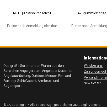
NGT Quickfish Pod MK2-I
42" gummierter Ke
Preise nach Anmeldung sichtbar
Preise nach Anmeldung
Information
Wir über uns
Das große Sortiment an Waren aus den
Bereichen Angelgeräten, Angelsportzubehör,
Zahlungsmögli
Angelausrüstung, Outdoor, Messer, Film and
Versandinform
Fantasy, Schießsport, Armbrust und
Newsletter
Bogensport.
© EA Sporting
• * Alle Preise zzgl. gesetzlicher USt., zzgl.
Versand
.