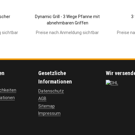
scher
Dynamic Grill - 3 Wege Pfanne mit
3
abnehmbaren Griffen
 sichtbar
Preise nach Anmeldung sichtbar
Preise n
en
Gesetzliche
Wir versend
Informationen
chkeiten
Datenschutz
ationen
AGB
Sitemap
Impressum