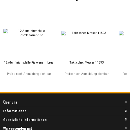
12 Aluminiumpfeile Pistolenarmbrust
Taktisches Messer 11593
T
Preise nach Anmeldung sichtbar
Preise nach Anmeldung sichtbar
Preis
Über uns
Informationen
Gesetzliche Informationen
Wir versenden mit