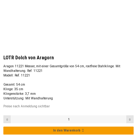
LOTR Dolch von Aragorn
Aragon 11221 Messer, mit einer Gesamtgröße von 54 cm, rostfreie Stahlklinge. Mit
Wandhalterung. Ref. 11221
Modell: Ref. 11221
Gesamt: 54 cm
Klinge: 35 cm
Klingenstärke: 3,7 mm
Unterstützung: Mit Wandhalterung
Preise nach Anmeldung sichtbar
In den Warenkorb