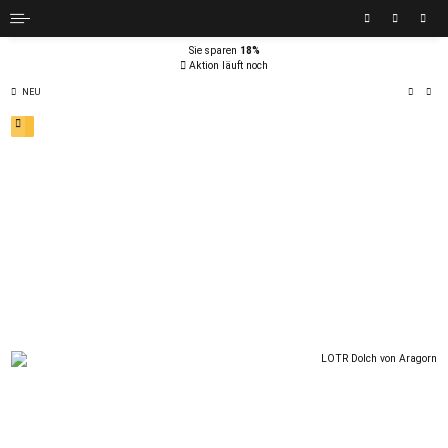
Sie sparen
18%
Aktion läuft noch
NEU