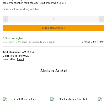
der Vergangenheit mit unserem Funktionsschwert S6034!
Preise nach Anmeldung sichtbar
In den Warenkorb
Sofort verfügbar
Frage zum Artikel
Lieferzeit:
1 - 3 Werktage
(DE - Ausland abweichend)
Artikelnummer:
AM-S6034
GTIN:
8434518040920
Hersteller:
Amont
Ähnliche Artikel