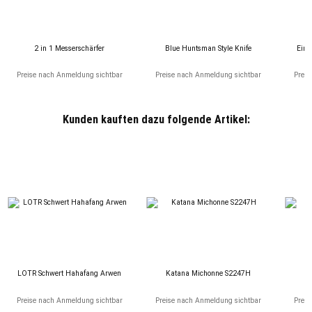
2 in 1 Messerschärfer
Blue Huntsman Style Knife
Einh
Preise nach Anmeldung sichtbar
Preise nach Anmeldung sichtbar
Preis
Kunden kauften dazu folgende Artikel:
LOTR Schwert Hahafang Arwen
Katana Michonne S2247H
Preise nach Anmeldung sichtbar
Preise nach Anmeldung sichtbar
Preis