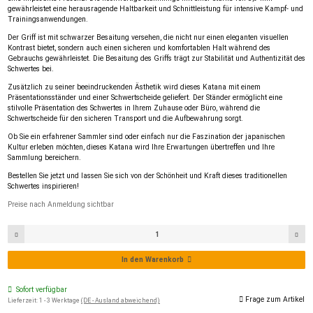
gewährleistet eine herausragende Haltbarkeit und Schnittleistung für intensive Kampf- und
Trainingsanwendungen.
Der Griff ist mit schwarzer Besaitung versehen, die nicht nur einen eleganten visuellen
Kontrast bietet, sondern auch einen sicheren und komfortablen Halt während des
Gebrauchs gewährleistet. Die Besaitung des Griffs trägt zur Stabilität und Authentizität des
Schwertes bei.
Zusätzlich zu seiner beeindruckenden Ästhetik wird dieses Katana mit einem
Präsentationsständer und einer Schwertscheide geliefert. Der Ständer ermöglicht eine
stilvolle Präsentation des Schwertes in Ihrem Zuhause oder Büro, während die
Schwertscheide für den sicheren Transport und die Aufbewahrung sorgt.
Ob Sie ein erfahrener Sammler sind oder einfach nur die Faszination der japanischen
Kultur erleben möchten, dieses Katana wird Ihre Erwartungen übertreffen und Ihre
Sammlung bereichern.
Bestellen Sie jetzt und lassen Sie sich von der Schönheit und Kraft dieses traditionellen
Schwertes inspirieren!
Preise nach Anmeldung sichtbar
In den Warenkorb
Sofort verfügbar
Frage zum Artikel
Lieferzeit:
1 - 3 Werktage
(DE - Ausland abweichend)