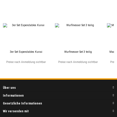
3er Set Expendables Kunai
Wurfmesser Set 3 teilig
Mache
Preise nach Anmeldung sichtbar
Preise nach Anmeldung sichtbar
Preis
Über uns
Informationen
Gesetzliche Informationen
Wir versenden mit