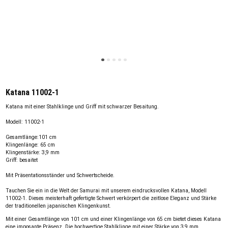
Katana 11002-1
Katana mit einer Stahlklinge und Griff mit schwarzer Besaitung.
Modell: 11002-1
Gesamtlänge:101 cm
Klingenlänge: 65 cm
Klingenstärke: 3,9 mm
Griff: besaitet
Mit Präsentationsständer und Schwertscheide.
Tauchen Sie ein in die Welt der Samurai mit unserem eindrucksvollen Katana, Modell
11002-1. Dieses meisterhaft gefertigte Schwert verkörpert die zeitlose Eleganz und Stärke
der traditionellen japanischen Klingenkunst.
Mit einer Gesamtlänge von 101 cm und einer Klingenlänge von 65 cm bietet dieses Katana
eine imposante Präsenz. Die hochwertige Stahlklinge mit einer Stärke von 3,9 mm