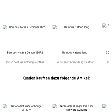
Bambus Katana Demon S5072
Bambus Katana lang
GOT B
Preise nach Anmeldung sichtbar
Preise nach Anmeldung sichtbar
Preis
Kunden kauften dazu folgende Artikel: