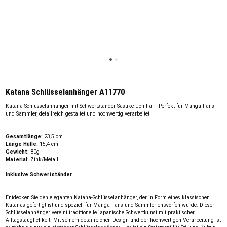
Katana Schlüsselanhänger A11770
Katana-Schlüsselanhänger mit Schwertständer Sasuke Uchiha – Perfekt für Manga-Fans
und Sammler, detailreich gestaltet und hochwertig verarbeitet
Gesamtlänge:
23,5 cm
Länge Hülle:
15,4 cm
Gewicht:
80g
Material:
Zink/Metall
Inklusive Schwertständer
Entdecken Sie den eleganten Katana-Schlüsselanhänger, der in Form eines klassischen
Katanas gefertigt ist und speziell für Manga-Fans und Sammler entworfen wurde. Dieser
Schlüsselanhänger vereint traditionelle japanische Schwertkunst mit praktischer
Alltagstauglichkeit. Mit seinem detailreichen Design und der hochwertigen Verarbeitung ist