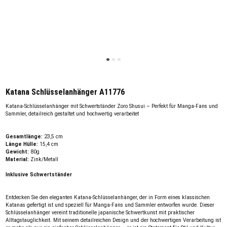
Katana Schlüsselanhänger A11776
Katana-Schlüsselanhänger mit Schwertständer Zoro Shusui – Perfekt für Manga-Fans und
Sammler, detailreich gestaltet und hochwertig verarbeitet
Gesamtlänge:
23,5 cm
Länge Hülle:
15,4 cm
Gewicht:
80g
Material:
Zink/Metall
Inklusive Schwertständer
Entdecken Sie den eleganten Katana-Schlüsselanhänger, der in Form eines klassischen
Katanas gefertigt ist und speziell für Manga-Fans und Sammler entworfen wurde. Dieser
Schlüsselanhänger vereint traditionelle japanische Schwertkunst mit praktischer
Alltagstauglichkeit. Mit seinem detailreichen Design und der hochwertigen Verarbeitung ist