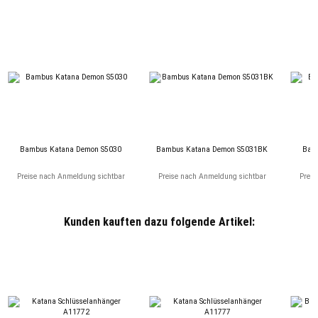
Bambus Katana Demon S5030
Bambus Katana Demon S5031BK
Bam
Preise nach Anmeldung sichtbar
Preise nach Anmeldung sichtbar
Preis
Kunden kauften dazu folgende Artikel: