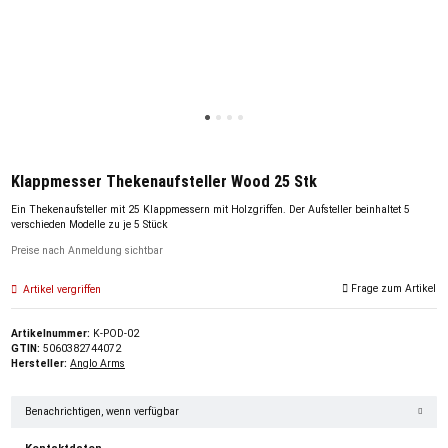
Klappmesser Thekenaufsteller Wood 25 Stk
Ein Thekenaufsteller mit 25 Klappmessern mit Holzgriffen. Der Aufsteller beinhaltet 5
verschieden Modelle zu je 5 Stück
Preise nach Anmeldung sichtbar
Frage zum Artikel
Artikel vergriffen
Artikelnummer:
K-POD-02
GTIN:
5060382744072
Hersteller:
Anglo Arms
Benachrichtigen, wenn verfügbar