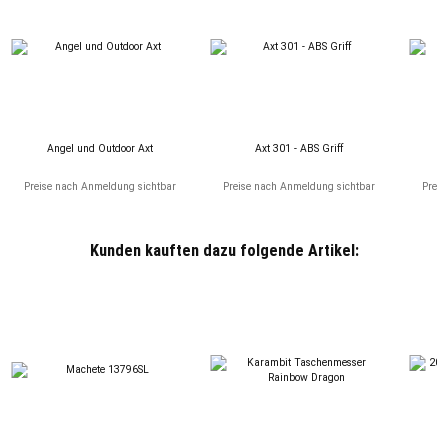
Angel und Outdoor Axt
Axt 301 - ABS Griff
Preise nach Anmeldung sichtbar
Preise nach Anmeldung sichtbar
Preis
Kunden kauften dazu folgende Artikel: