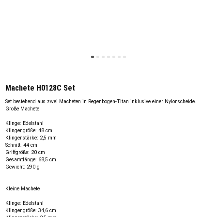
Machete H0128C Set
Set bestehend aus zwei Macheten in Regenbogen-Titan inklusive einer Nylonscheide.
Große Machete
Klinge: Edelstahl
Klingengröße: 48 cm
Klingenstärke: 2,5 mm
Schnitt: 44 cm
Griffgröße: 20 cm
Gesamtlänge: 68,5 cm
Gewicht: 290 g
Kleine Machete
Klinge: Edelstahl
Klingengröße: 34,6 cm