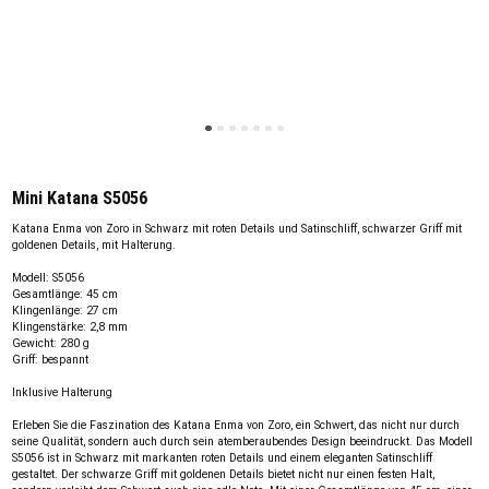
Mini Katana S5056
Katana Enma von Zoro in Schwarz mit roten Details und Satinschliff, schwarzer Griff mit
goldenen Details, mit Halterung.
Modell: S5056
Gesamtlänge: 45 cm
Klingenlänge: 27 cm
Klingenstärke: 2,8 mm
Gewicht: 280 g
Griff: bespannt
Inklusive Halterung
Erleben Sie die Faszination des Katana Enma von Zoro, ein Schwert, das nicht nur durch
seine Qualität, sondern auch durch sein atemberaubendes Design beeindruckt. Das Modell
S5056 ist in Schwarz mit markanten roten Details und einem eleganten Satinschliff
gestaltet. Der schwarze Griff mit goldenen Details bietet nicht nur einen festen Halt,