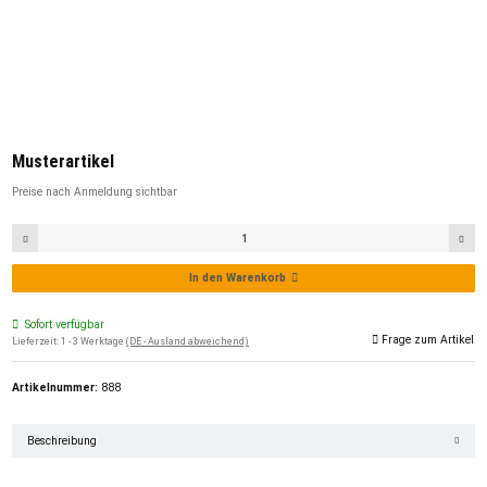
Musterartikel
Preise nach Anmeldung sichtbar
In den Warenkorb
Sofort verfügbar
Frage zum Artikel
Lieferzeit:
1 - 3 Werktage
(DE - Ausland abweichend)
Artikelnummer:
888
Beschreibung