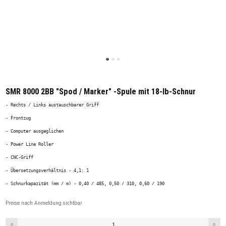
SMR 8000 2BB "Spod / Marker" -Spule mit 18-lb-Schnur
- Rechts / Links austauschbarer Griff
- Frontzug
- Computer ausgeglichen
- Power Line Roller
- CNC-Griff
- Übersetzungsverhältnis - 4,1: 1
- Schnurkapazität (mm / m) - 0,40 / 485, 0,50 / 310, 0,60 / 190
Preise nach Anmeldung sichtbar