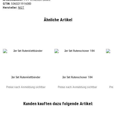
GTIN:
5060211916083
Hersteller:
NGT
Ähnliche Artikel
2er Set Rutenklettbänder
2er Set Rutenschoner 184
Preise nach Anmeldung sichtbar
Preise nach Anmeldung sichtbar
Preis
Kunden kauften dazu folgende Artikel: