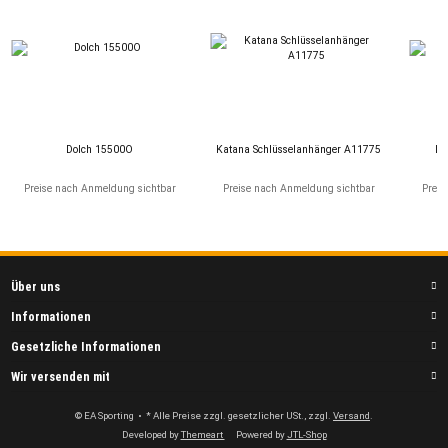
Dolch 15500O
Katana Schlüsselanhänger A11775
LO
Preise nach Anmeldung sichtbar
Preise nach Anmeldung sichtbar
Preis
Über uns
Informationen
Gesetzliche Informationen
Wir versenden mit
© EA Sporting
• * Alle Preise zzgl. gesetzlicher USt., zzgl.
Versand
.
Developed by
Themeart
Powered by
JTL-Shop