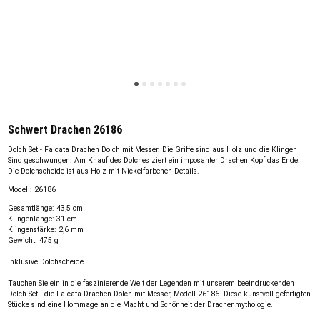
Schwert Drachen 26186
Dolch Set - Falcata Drachen Dolch mit Messer. Die Griffe sind aus Holz und die Klingen
Sind geschwungen. Am Knauf des Dolches ziert ein imposanter Drachen Kopf das Ende.
Die Dolchscheide ist aus Holz mit Nickelfarbenen Details.
Modell: 26186
Gesamtlänge: 43,5 cm
Klingenlänge: 31 cm
Klingenstärke: 2,6 mm
Gewicht: 475 g
Inklusive Dolchscheide
Tauchen Sie ein in die faszinierende Welt der Legenden mit unserem beeindruckenden
Dolch Set - die Falcata Drachen Dolch mit Messer, Modell 26186. Diese kunstvoll gefertigten
Stücke sind eine Hommage an die Macht und Schönheit der Drachenmythologie.