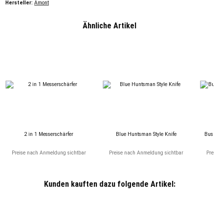
Hersteller:
Amont
Ähnliche Artikel
2 in 1 Messerschärfer
Blue Huntsman Style Knife
Bushcr
Preise nach Anmeldung sichtbar
Preise nach Anmeldung sichtbar
Preis
Kunden kauften dazu folgende Artikel: