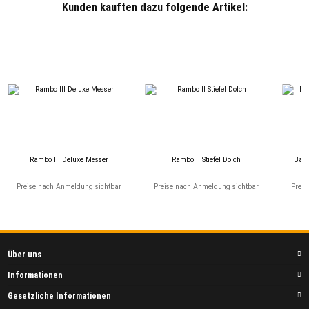
Kunden kauften dazu folgende Artikel:
Rambo III Deluxe Messer
Rambo II Stiefel Dolch
Bam
Preise nach Anmeldung sichtbar
Preise nach Anmeldung sichtbar
Preis
Über uns
Informationen
Gesetzliche Informationen