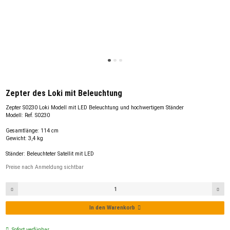
Zepter des Loki mit Beleuchtung
Zepter S0230 Loki Modell mit LED Beleuchtung und hochwertigem Ständer
Modell: Ref. S0230
Gesamtlänge: 114 cm
Gewicht: 3,4 kg
Ständer: Beleuchteter Satellit mit LED
Preise nach Anmeldung sichtbar
In den Warenkorb
Sofort verfügbar