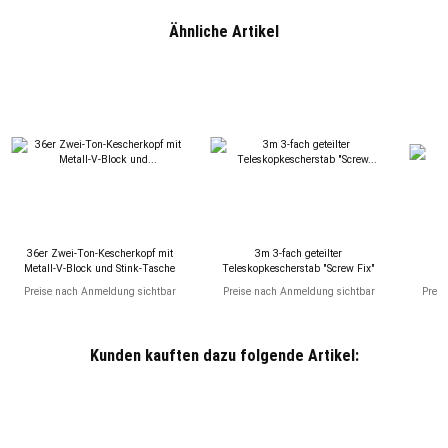
Ähnliche Artikel
36er Zwei-Ton-Kescherkopf mit
3m 3-fach geteilter
4
Metall-V-Block und Stink-Tasche
Teleskopkescherstab "Screw Fix"
Preise nach Anmeldung sichtbar
Preise nach Anmeldung sichtbar
Preis
Kunden kauften dazu folgende Artikel: