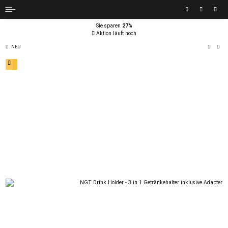
Sie sparen
27%
Aktion läuft noch
NEU