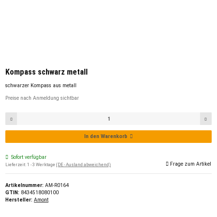
Kompass schwarz metall
schwarzer Kompass aus metall
Preise nach Anmeldung sichtbar
In den Warenkorb
Sofort verfügbar
Frage zum Artikel
Lieferzeit:
1 - 3 Werktage
(DE - Ausland abweichend)
Artikelnummer:
AM-R0164
GTIN:
8434518080100
Hersteller:
Amont