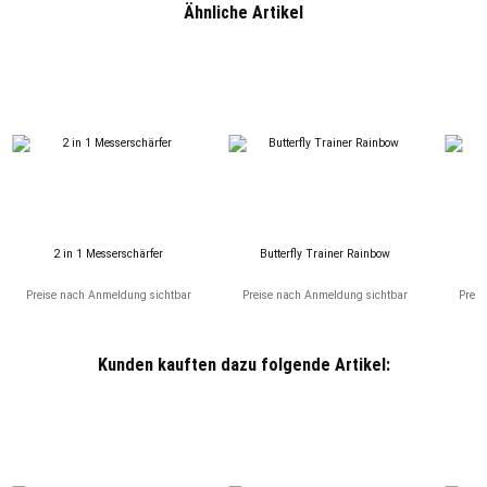
Ähnliche Artikel
2 in 1 Messerschärfer
Butterfly Trainer Rainbow
Bu
Preise nach Anmeldung sichtbar
Preise nach Anmeldung sichtbar
Preis
Kunden kauften dazu folgende Artikel: